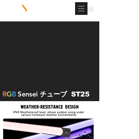
R
G
B
Sensei チューブ
ST25