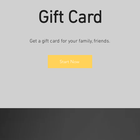
Gift Card
Get a gift card for your family, friends.
Start Now