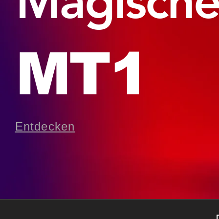
Magische
MT1
Entdecken