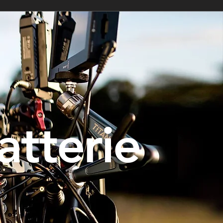
tterie