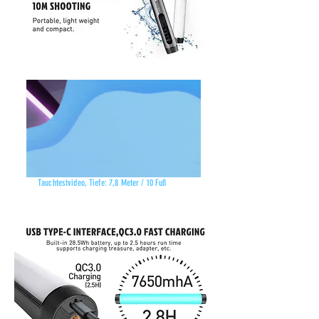
Tauchtestvideo, Tiefe: 7,8 Meter / 10 Fuß