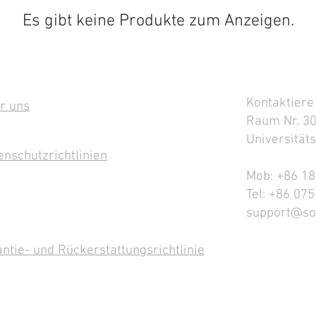
Es gibt keine Produkte zum Anzeigen.
Kontaktier
ormationen
Kontaktiere
r uns
Raum Nr. 30
Universität
enschutzrichtlinien
Mob: +86
​​
18
Tel: +86 07
support@so
ntie- und Rückerstattungsrichtlinie