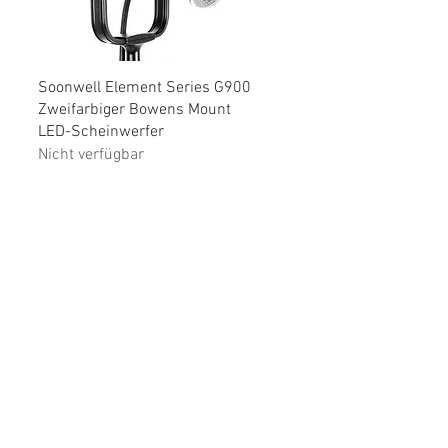
Schnellansicht
Soonwell Element Series G900
Zweifarbiger Bowens Mount
LED-Scheinwerfer
Nicht verfügbar