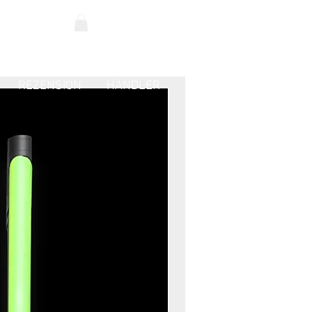
REZENSION
HÄNDLER