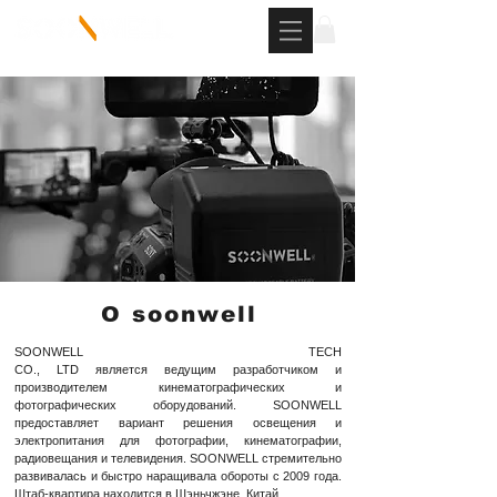
О soonwell
SOONWELL TECH
CO., LTD является ведущим разработчиком и
производителем кинематографических и
фотографических оборудований. SOONWELL
предоставляет вариант решения освещения и
электропитания для фотографии, кинематографии,
радиовещания и телевидения. SOONWELL стремительно
развивалась и быстро наращивала обороты с 2009 года.
Штаб-квартира находится в Шэньчжэне, Китай.